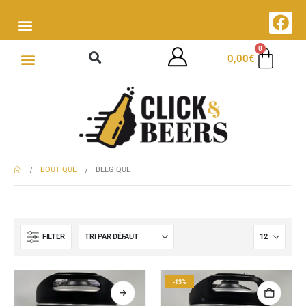
0
0,00
€
BOUTIQUE
BELGIQUE
FILTER
-13%