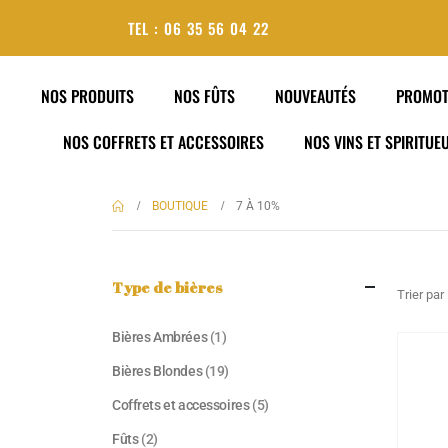
TEL : 06 35 56 04 22
NOS PRODUITS
NOS FÛTS
NOUVEAUTÉS
PROMOT
NOS COFFRETS ET ACCESSOIRES
NOS VINS ET SPIRITUE
BOUTIQUE
7 À 10%
Type de bières
Trier par 
Bières Ambrées
(1)
Bières Blondes
(19)
Coffrets et accessoires
(5)
Fûts
(2)