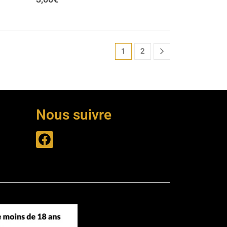
1
2
Nous suivre