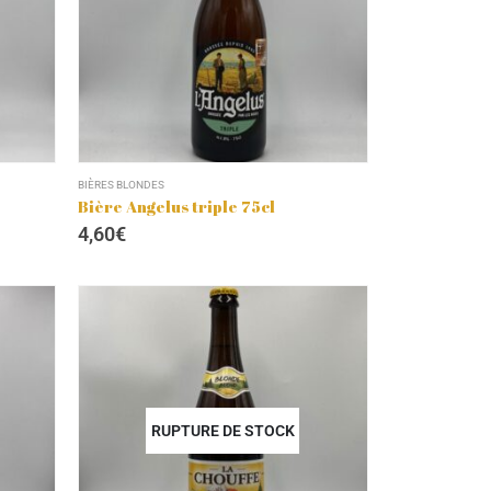
BIÈRES BLONDES
Bière Angelus triple 75cl
4,60
€
RUPTURE DE STOCK