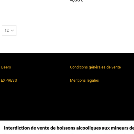
d Beers
Conditions générales de vente
n EXPRESS
Mentions légales