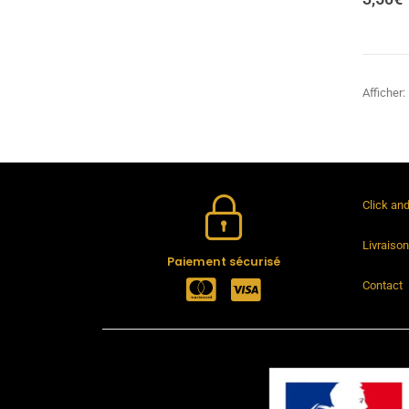
Afficher:
Click an
Livraiso
Paiement sécurisé
Contact