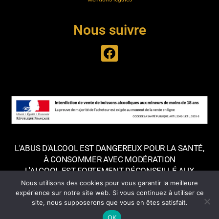
Nous suivre
L'ABUS D'ALCOOL EST DANGEREUX POUR LA SANTÉ,
À CONSOMMER AVEC MODÉRATION
L'ALCOOL EST FORTEMENT DÉCONSEILLÉ AUX
FEMMES ENCEINTES.
Nous utilisons des cookies pour vous garantir la meilleure
expérience sur notre site web. Si vous continuez à utiliser ce
site, nous supposerons que vous en êtes satisfait.
©. Click and Beers. Tous droits résérvés.
OK