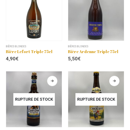
BIÈRES BLONDES
BIÈRES BLONDES
Bière Lefort Triple 75cl
Bière Ardenne Triple 75cl
4,90
€
5,50
€
RUPTURE DE STOCK
RUPTURE DE STOCK