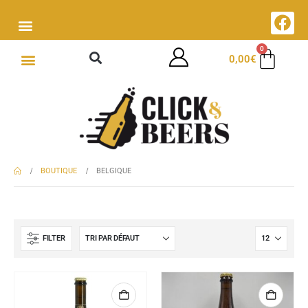
0
0,00
€
BOUTIQUE
BELGIQUE
FILTER