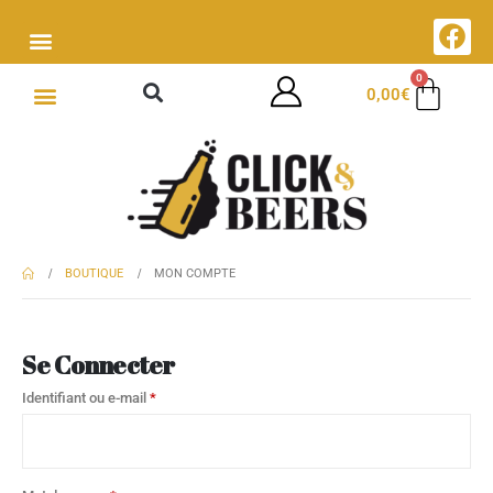
0
0,00
€
BOUTIQUE
MON COMPTE
Se Connecter
Identifiant ou e-mail
*