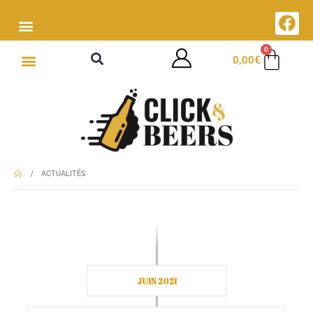
0
0,00
€
ACTUALITÉS
JUIN 2021