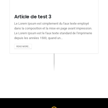
Article de test 3
Le Lorem Ipsum est simplement du faux texte employé
dans la composition et la mise en page avant impression.
Le Lorem Ipsum est le faux texte standard de l'imprimerie
depuis les années 1500, quand un...
READ MORE...